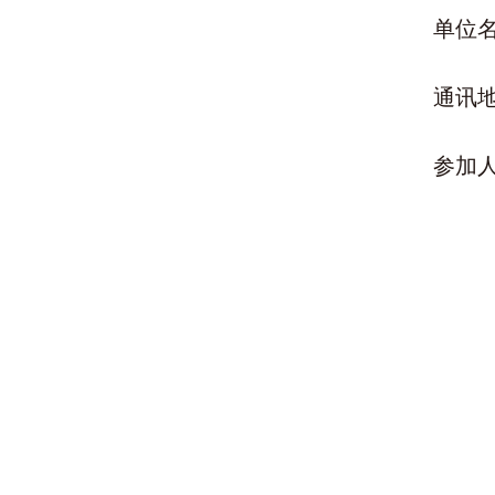
单位
通讯
参加