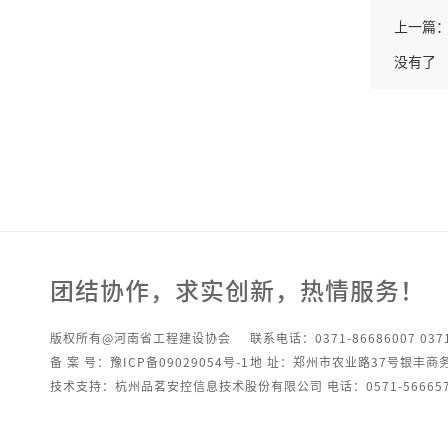
上一篇
没有了
团结协作，求实创新，热情服务！
版权所有@河南省工程建设协会
联系电话：0371-86686007 0371
备 案 号：豫ICP备09029054号-1
地 址：郑州市农业路37号银丰商
技术支持：杭州品茗安控信息技术股份有限公司 电话：0571-566657