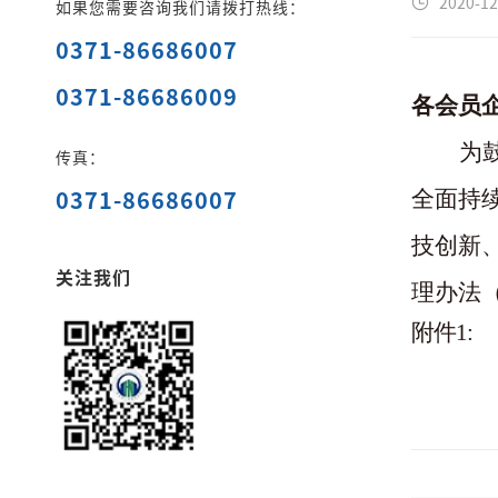
2020-12
如果您需要咨询我们请拨打热线：
0371-86686007
0371-86686009
各会员
为
传真：
0371-86686007
全面持
技创新
关注我们
理办法
附件1: