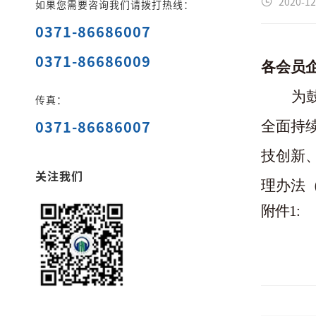
2020-12
如果您需要咨询我们请拨打热线：
0371-86686007
0371-86686009
各会员
为
传真：
0371-86686007
全面持
技创新
关注我们
理办法
附件1: