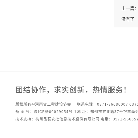
上一篇
没有了
团结协作，求实创新，热情服务！
版权所有@河南省工程建设协会
联系电话：0371-86686007 0371
备 案 号：豫ICP备09029054号-1
地 址：郑州市农业路37号银丰商
技术支持：杭州品茗安控信息技术股份有限公司 电话：0571-566657