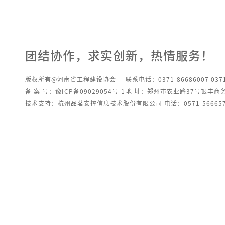
团结协作，求实创新，热情服务！
版权所有@河南省工程建设协会
联系电话：0371-86686007 0371
备 案 号：豫ICP备09029054号-1
地 址：郑州市农业路37号银丰商
技术支持：杭州品茗安控信息技术股份有限公司 电话：0571-566657