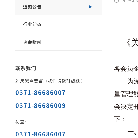
2025-03
通知公告
行业动态
《
协会新闻
联系我们
各会员
如果您需要咨询我们请拨打热线：
为
0371-86686007
量管理
0371-86686009
会
决定
下：
传真：
一
0371-86686007