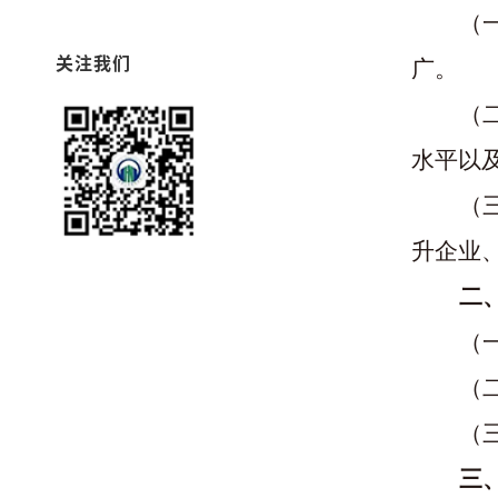
（
关注我们
广。
（
水平以
（
升企业
二
（
（
（
三