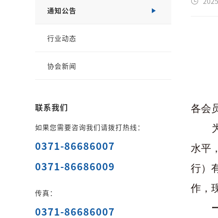
2025
通知公告
行业动态
协会新闻
联系我们
各会
如果您需要咨询我们请拨打热线：
0371-86686007
水平
0371-86686009
行）
作，
传真：
0371-86686007