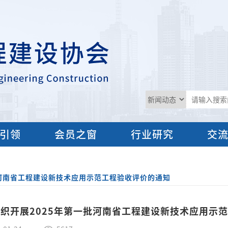
引领
会员之窗
行业研究
交
批河南省工程建设新技术应用示范工程验收评价的通知
织开展2025年第一批河南省工程建设新技术应用示