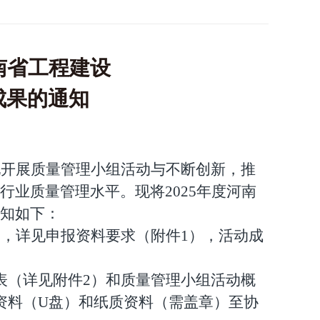
南省工程建设
成果的通知
地开展质量管理小组活动与不断创新，推
行业质量管理水平。现将
2025
年度河南
知如下：
），详见申报资料要求（附件
1
），活动成
表（详见附件
2
）和质量管理小组活动概
资料（
U
盘）和纸质资料（需
盖章）至协