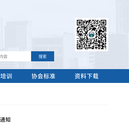
流培训
协会标准
资料下载
的通知