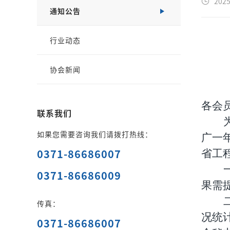
2025
通知公告
行业动态
协会新闻
各会
联系我们
如果您需要咨询我们请拨打热线：
广一
0371-86686007
省工
0371-86686009
果需
传真：
况统
0371-86686007