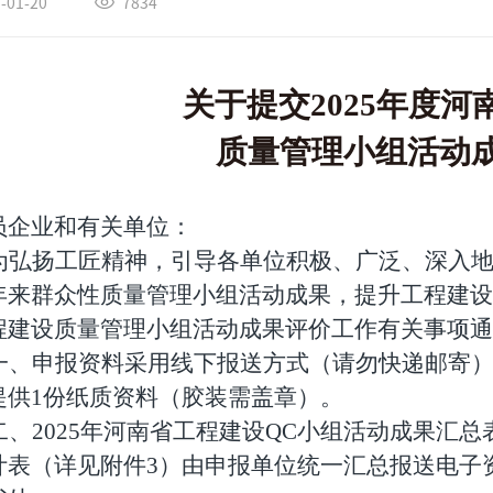
-01-20
7834
关于提交
2025
年度河
质量管理小组活动
员企业和有关单位：
为弘扬工匠精神，引导各单位积极、广泛、深入
年来群众性质量管理小组活动成果，提升工程建设
程建设质量管理小组活动成果评价工作有关事项通
一、申报资料采用线下报送方式（请勿快递邮寄
提供
1
份纸质资料（胶装需盖章）。
二、
2025
年河南省工程建设
QC
小组活动成果汇总
计表（详见附件
3
）
由申报单位统一汇总报送电子