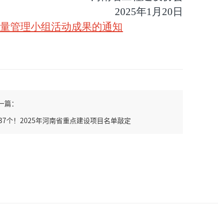
2025
年
1
月
20
日
质量管理小组活动成果的通知
一篇：
037个！2025年河南省重点建设项目名单敲定