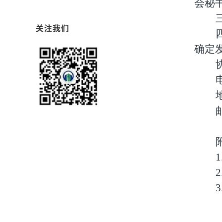
会秘
关注我们
确定
1
2
3