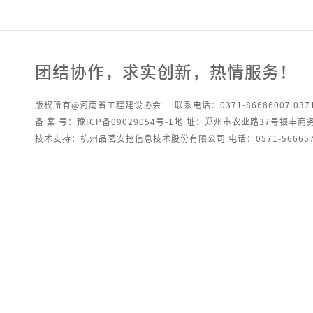
团结协作，求实创新，热情服务！
版权所有@河南省工程建设协会
联系电话：0371-86686007 0371
备 案 号：豫ICP备09029054号-1
地 址：郑州市农业路37号银丰商
技术支持：杭州品茗安控信息技术股份有限公司 电话：0571-566657