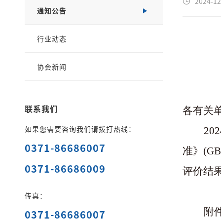
2024-12
通知公告
行业动态
协会新闻
联系我们
各有关
如果您需要咨询我们请拨打热线：
2
0371-86686007
准》(G
0371-86686009
评价结
传真：
附
0371-86686007