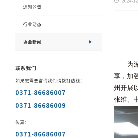
2024-12
通知公告
行业动态
协会新闻
为
联系我们
享，加
如果您需要咨询我们请拨打热线：
州开展
0371-86686007
张维、
0371-86686009
传真：
0371-86686007