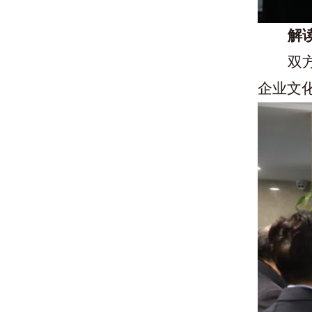
解
双
企业文化