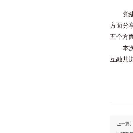
党
方面分
五个方
本
互融共
上一篇