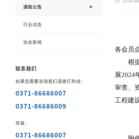
2024-08
通知公告
行业动态
协会新闻
各会员
根
联系我们
展202
如果您需要咨询我们请拨打热线：
审查、
0371-86686007
工程建
0371-86686009
传真：
0371-86686007
附