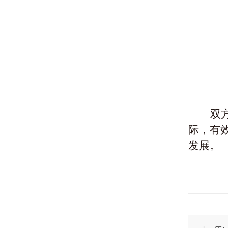
双
际，有
发展。