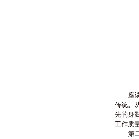
座
传统。
先的身
工作质
第