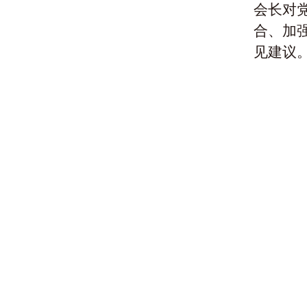
会长对
合、加
见建议