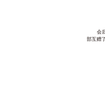
会
部
互
赠