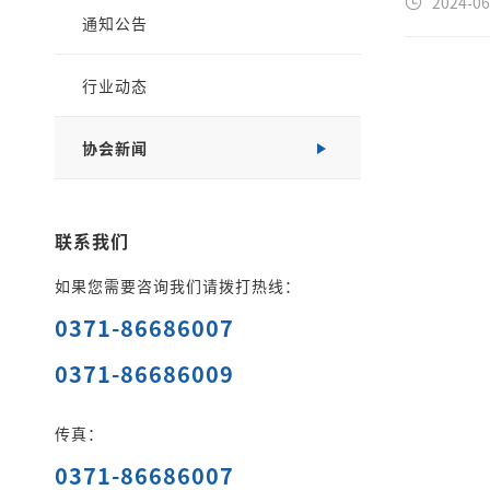
2024-06
通知公告
行业动态
协会新闻
联系我们
如果您需要咨询我们请拨打热线：
0371-86686007
0371-86686009
传真：
0371-86686007