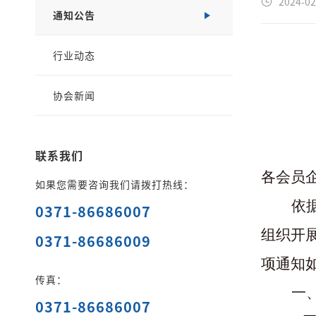
2024-02
通知公告
行业动态
协会新闻
联系我们
各会员
如果您需要咨询我们请拨打热线：
依
0371-86686007
组织开
0371-86686009
项通知
传真：
一
0371-86686007