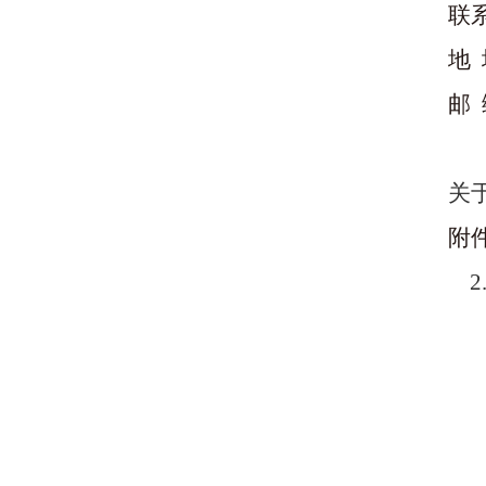
联
地
邮
关
附