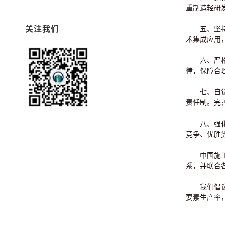
重制造轻研
关注我们
五、坚持节
术集成应用
六、严格工
律，保障合
七、自觉依
责任制。完
八、强化质
竞争、优胜
中国施工企
系，并联合
我们倡议工
要素生产率