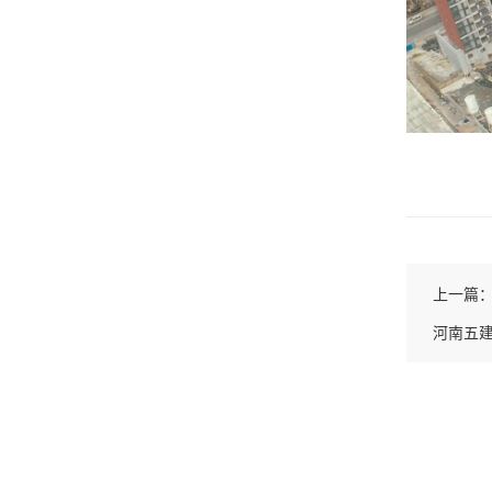
上一篇
河南五