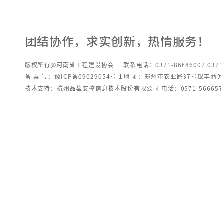
团结协作，求实创新，热情服务！
版权所有@河南省工程建设协会
联系电话：0371-86686007 0371
备 案 号：豫ICP备09029054号-1
地 址：郑州市农业路37号银丰商
技术支持：杭州品茗安控信息技术股份有限公司 电话：0571-566657