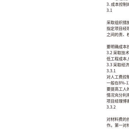
3. 成本
3.1
采取组织措
指定项目经
之间的责、
要明确成本
3.2 采取
低工程成本
3.3 采
3.3.1
对人工费控制
一般在8%
要提高工人
情况充分利
项目经
3.3.2
对材料费的
作。第一对