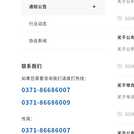
关于公
通知公告
2024
行业动态
关于公
协会新闻
关于公
联系我们
2024
如果您需要咨询我们请拨打热线：
关于举
0371-86686007
关于举
0371-86686009
2024
传真：
0371-86686007
关于公布