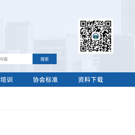
流培训
协会标准
资料下载