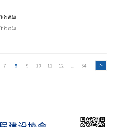
作的通知
作的通知
>
7
8
9
10
11
12
...
34