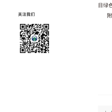
目绿
关注我们