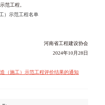
示范工程。
施工）示范工程名单
河南省工程建设协会
2024年10月28日
建造（施工）示范工程评价结果的通知