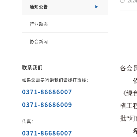
2024
通知公告
行业动态
协会新闻
联系我们
各会
如果您需要咨询我们请拨打热线：
0371-86686007
《绿
0371-86686009
省工
批“
传真：
0371-86686007